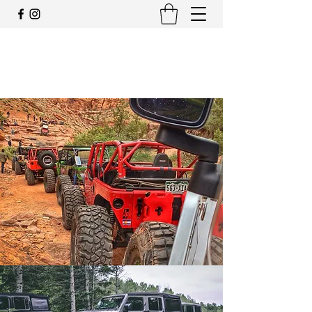
JEEP CLUB OFFIZIELLE
SCHWEIZ