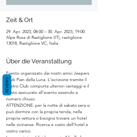
Zeit & Ort
29. Apr. 2023, 08:00 – 30. Apr. 2023, 19:00
Alpe Rosa di Rastiglione (IT), rastiglione
13018, Rastiglione VC, Italia
Über die Veranstaltung
Evento organizzato dai nostri amici Jeepers 
Club Pian della Luna. L'iscrizione tramite il 
REVIEWS
nostro Club comporta ulteriori vantaggi e il 
posto assicurato all'evento essendo a 
numero chiuso.
ATTENZIONE: per la notte di sabato sera si 
può dormire con la propria tenda, nella 
propria vettura o bisogna trovare un hotel 
nelle vicinanze. Ricerca e costo dell'hotel a 
vostro carico.