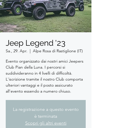
Jeep Legend '23
Sa., 29. Apr.
  |  
Alpe Rosa di Rastiglione (IT)
Evento organizzato dai nostri amici Jeepers
Club Pian della Luna. I percorsi si
suddivideranno in 4 livelli di difficoltà.
L'iscrizione tramite il nostro Club comporta
ulteriori vantaggi e il posto assicurato
all'evento essendo a numero chiuso.
La registrazione a questo evento
è terminata
Scopri gli altri eventi