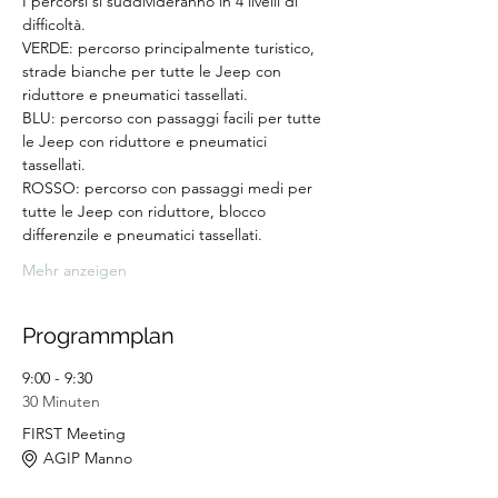
I percorsi si suddivideranno in 4 livelli di 
difficoltà.
VERDE: percorso principalmente turistico, 
strade bianche per tutte le Jeep con 
riduttore e pneumatici tassellati.
BLU: percorso con passaggi facili per tutte 
le Jeep con riduttore e pneumatici 
tassellati.
ROSSO: percorso con passaggi medi per 
tutte le Jeep con riduttore, blocco 
differenzile e pneumatici tassellati.
Mehr anzeigen
Programmplan
9:00 - 9:30
30 Minuten
FIRST Meeting
AGIP Manno