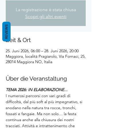
La registrazione è stata chiusa
Scopri gli altri eventi
REVIEWS
Zeit & Ort
25. Juni 2026, 06:00 – 28. Juni 2026, 20:00
Maggiora, località Pragiarolo, Via Fornaci, 25,
28014 Maggiora NO, Italia
Über die Veranstaltung
TEMA 2026: IN ELABORAZIONE...
I numerosi percorsi con vari gradi di 
difficoltà, dal più soft al più impegnativo, si 
snodano nella natura tra rocce, tronchi, 
fossati e fangaie. Ma non solo… la festa 
continua anche alla chiusura dei nostri 
tracciati. Attività e intrattenimento che 