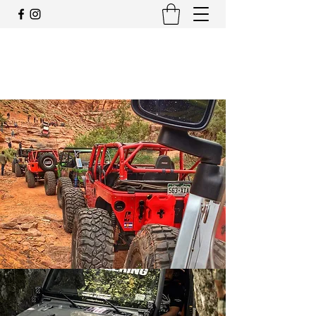
JEEP CLUB OFFIZIELLE
SCHWEIZ