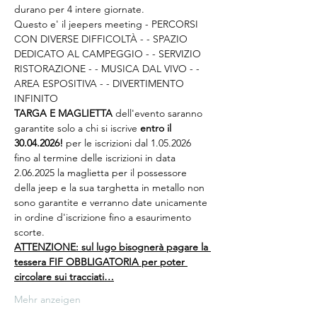
durano per 4 intere giornate.
Questo e' il jeepers meeting - PERCORSI 
CON DIVERSE DIFFICOLTÀ - - SPAZIO 
DEDICATO AL CAMPEGGIO - - SERVIZIO 
RISTORAZIONE - - MUSICA DAL VIVO - - 
AREA ESPOSITIVA - - DIVERTIMENTO 
INFINITO
TARGA E MAGLIETTA
 dell'evento saranno 
garantite solo a chi si iscrive 
entro il 
30.04.2026!
 per le iscrizioni dal 1.05.2026 
fino al termine delle iscrizioni in data 
2.06.2025 la maglietta per il possessore 
della jeep e la sua targhetta in metallo non 
sono garantite e verranno date unicamente 
in ordine d'iscrizione fino a esaurimento 
scorte.
ATTENZIONE: sul lugo bisognerà pagare la 
tessera FIF OBBLIGATORIA per poter 
circolare sui tracciati…
Mehr anzeigen