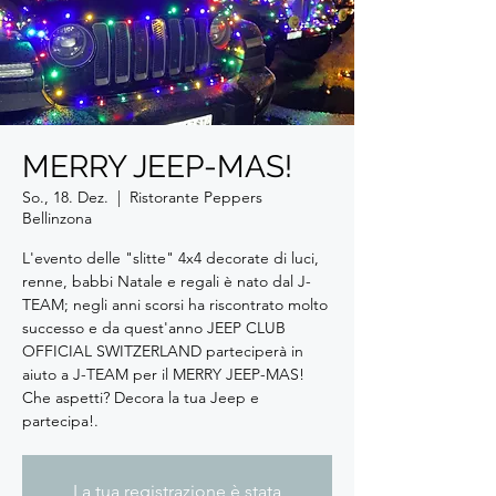
MERRY JEEP-MAS!
So., 18. Dez.
  |  
Ristorante Peppers
Bellinzona
L'evento delle "slitte" 4x4 decorate di luci,
renne, babbi Natale e regali è nato dal J-
TEAM; negli anni scorsi ha riscontrato molto
successo e da quest'anno JEEP CLUB
OFFICIAL SWITZERLAND parteciperà in
aiuto a J-TEAM per il MERRY JEEP-MAS!
Che aspetti? Decora la tua Jeep e
partecipa!.
La tua registrazione è stata