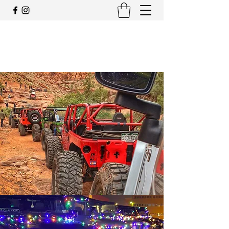
JEEP CLUB OFFIZIELLE
SCHWEIZ