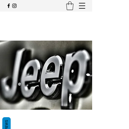
JEEP CLUB OFFIZIELLE
SCHWEIZ
REVIEWS