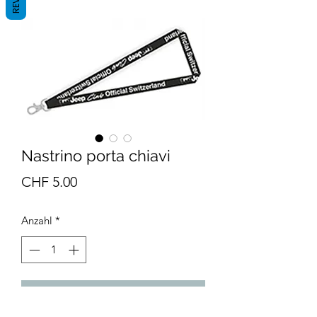
Nastrino porta chiavi
Preis
CHF 5.00
Anzahl
*
In den Warenkorb