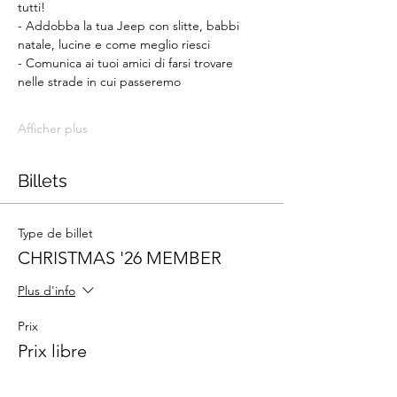
tutti!
- Addobba la tua Jeep con slitte, babbi 
natale, lucine e come meglio riesci
- Comunica ai tuoi amici di farsi trovare 
nelle strade in cui passeremo
Afficher plus
Billets
Type de billet
CHRISTMAS '26 MEMBER
Plus d'info
Prix
Prix libre
Début de la vente