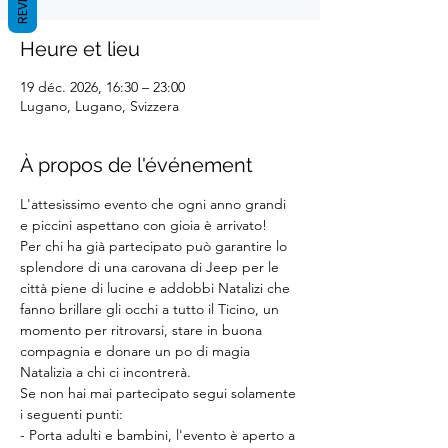
Heure et lieu
19 déc. 2026, 16:30 – 23:00
Lugano, Lugano, Svizzera
À propos de l'événement
L'attesissimo evento che ogni anno grandi 
e piccini aspettano con gioia è arrivato!
Per chi ha già partecipato può garantire lo 
splendore di una carovana di Jeep per le 
città piene di lucine e addobbi Natalizi che 
fanno brillare gli occhi a tutto il Ticino, un 
momento per ritrovarsi, stare in buona 
compagnia e donare un po di magia 
Natalizia a chi ci incontrerà.
Se non hai mai partecipato segui solamente 
i seguenti punti:
- Porta adulti e bambini, l'evento è aperto a 