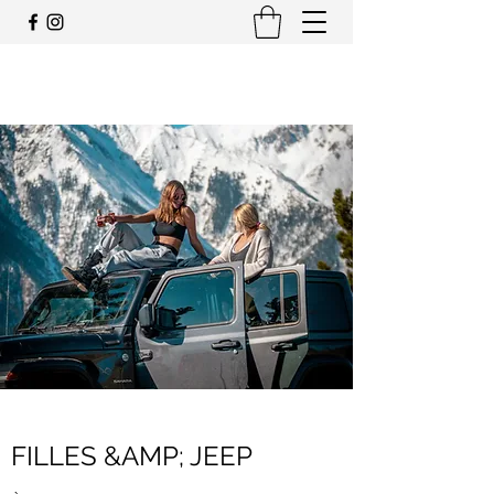
JEEP CLUB OFFICIEL SUISSE
FILLES &AMP; JEEP