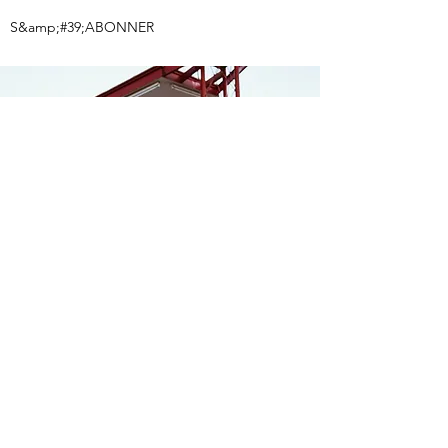
S&amp;#39;ABONNER
jeepclubofficialswitzerland@gmail.com
© 2022 di Jeep Club Officiel Suisse