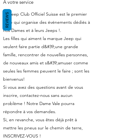
À votre service
Le Jeep Club Officiel Suisse est le premier
REVIEWS
Club qui organise des événements dédiés à
nos Dames et à leurs Jeeps !.
Les filles qui aiment la marque Jeep qui
veulent faire partie d&#39;une grande
famille, rencontrer de nouvelles personnes,
de nouveaux amis et s&#39;amuser comme
seules les femmes peuvent le faire ; sont les
bienvenus!
Si vous avez des questions avant de vous
inscrire, contactez-nous sans aucun
problème ! Notre Dame Vale pourra
répondre à vos demandes.
Si, en revanche, vous êtes déjà prêt à
mettre les pneus sur le chemin de terre,
INSCRIVEZ-VOUS !