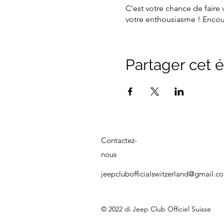
C'est votre chance de faire 
votre enthousiasme ! Encoura
aujourd'hui pour s'assurer 
Partager cet
Contactez-
nous
jeepclubofficialswitzerland@gmail.c
© 2022 di Jeep Club Officiel Suisse