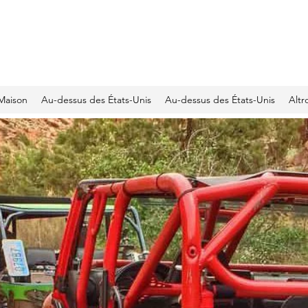
JEEP CLUB OFFICIEL SUISSE
Maison
Au-dessus des États-Unis
Au-dessus des États-Unis
Altr