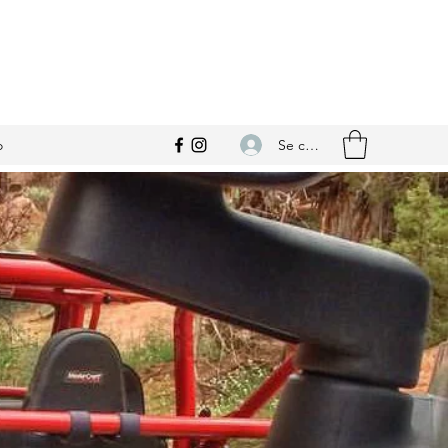
Se connecter
o