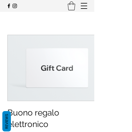
JEEP CLUB OFFICIEL SUISSE
Buono regalo
REVIEWS
elettronico