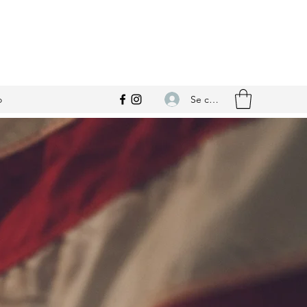
Se connecter
o