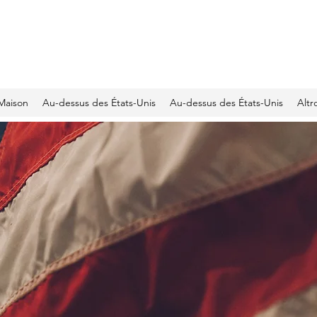
JEEP CLUB OFFICIEL SUISSE
Maison
Au-dessus des États-Unis
Au-dessus des États-Unis
Altr