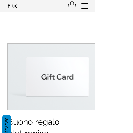
JEEP CLUB OFFICIAL
SWITZERLAND
Buono regalo
REVIEWS