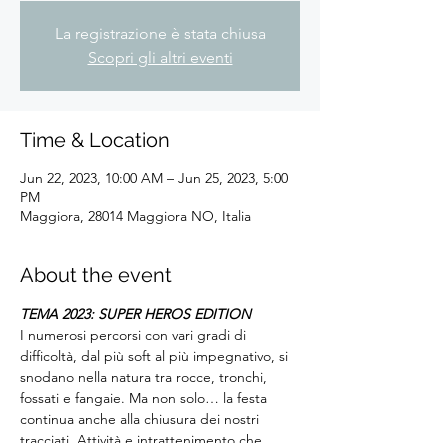
La registrazione è stata chiusa
Scopri gli altri eventi
Time & Location
Jun 22, 2023, 10:00 AM – Jun 25, 2023, 5:00
PM
Maggiora, 28014 Maggiora NO, Italia
About the event
TEMA 2023: SUPER HEROS EDITION
I numerosi percorsi con vari gradi di 
difficoltà, dal più soft al più impegnativo, si 
snodano nella natura tra rocce, tronchi, 
fossati e fangaie. Ma non solo… la festa 
continua anche alla chiusura dei nostri 
tracciati. Attività e intrattenimento che 