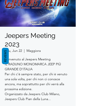
Jeepers Meeting
2023
Thu, Jun 22
  |  
Maggiora
REVIEWS
Benvenuto al Jeepers Meeting
IL RADUNO MONOMARCA JEEP PIÙ
GRANDE D'ITALIA
Per chi c’è sempre stato, per chi è venuto
una sola volta, per chi non ci conosce
ancora, ma soprattutto per chi verrà alla
prossima edizione.
Organizzato da Jeepers Club Milano,
Jeepers Club Pian della Luna...