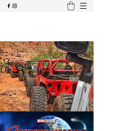
JEEP CLUB OFFICIAL
SWITZERLAND