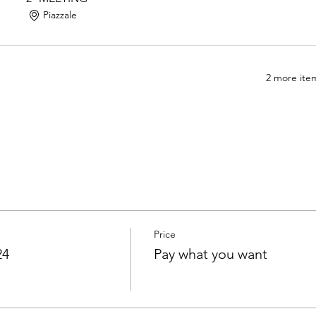
Piazzale
2 more item
Price
24
Pay what you want