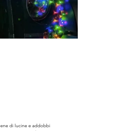
piene di lucine e addobbi 