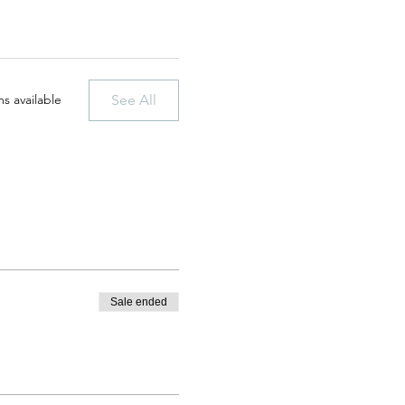
See All
s available
Sale ended