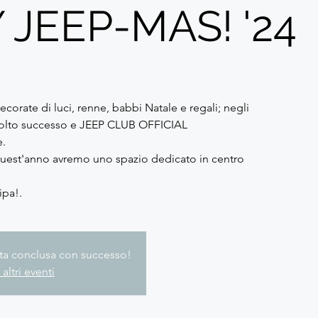
JEEP-MAS! '24
ecorate di luci, renne, babbi Natale e regali; negli
 molto successo e JEEP CLUB OFFICIAL
.
 quest'anno avremo uno spazio dedicato in centro
ipa!.
tata conclusa con successo!
 altri eventi