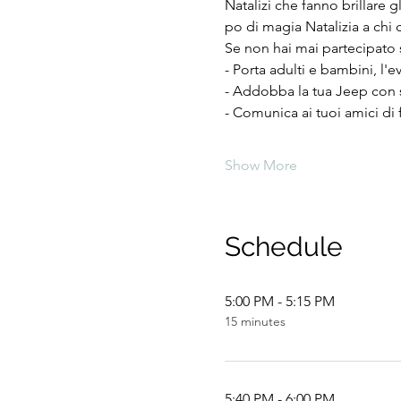
Natalizi che fanno brillare 
po di magia Natalizia a chi c
Se non hai mai partecipato 
- Porta adulti e bambini, l'e
- Addobba la tua Jeep con s
- Comunica ai tuoi amici di 
Show More
Schedule
5:00 PM - 5:15 PM
15 minutes
5:40 PM - 6:00 PM