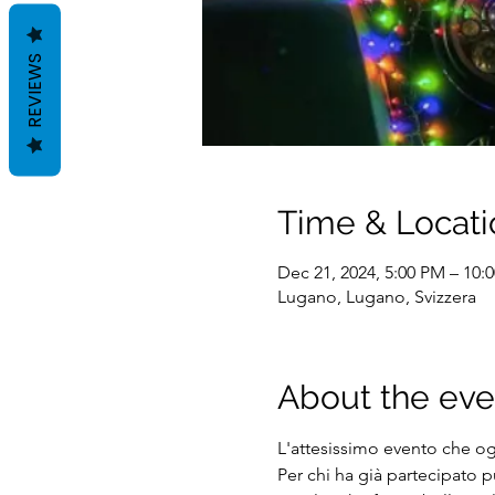
REVIEWS
Time & Locati
Dec 21, 2024, 5:00 PM – 10:
Lugano, Lugano, Svizzera
About the eve
L'attesissimo evento che og
Per chi ha già partecipato p