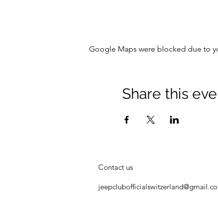
Google Maps were blocked due to your
Share this eve
Contact us
jeepclubofficialswitzerland@gmail.c