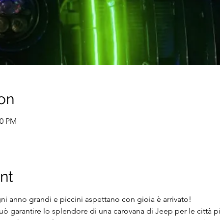
on
00 PM
nt
ni anno grandi e piccini aspettano con gioia è arrivato!
uò garantire lo splendore di una carovana di Jeep per le città 