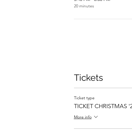
20 minutes
Tickets
Ticket type
TICKET CHRISTMAS '
More info