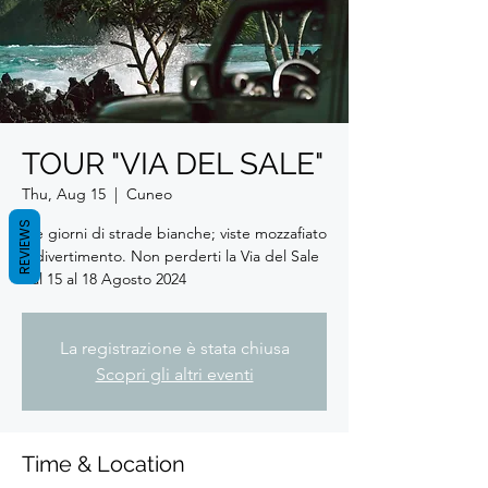
TOUR "VIA DEL SALE"
Thu, Aug 15
  |  
Cuneo
REVIEWS
Tre giorni di strade bianche; viste mozzafiato
e divertimento. Non perderti la Via del Sale
dal 15 al 18 Agosto 2024
La registrazione è stata chiusa
Scopri gli altri eventi
Time & Location