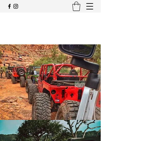
JEEP CLUB OFFICIAL
SWITZERLAND